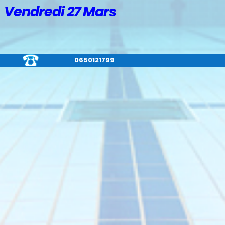
Vendredi 27 Mars
0650121799